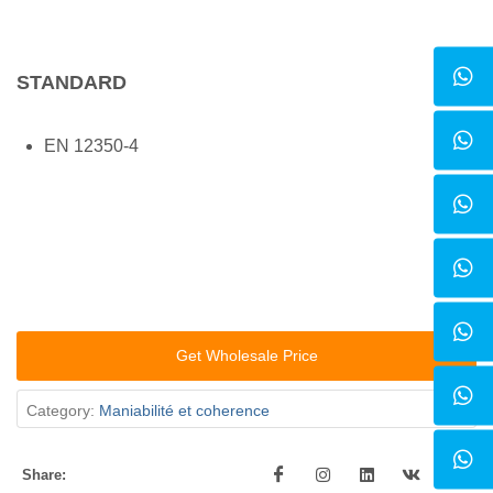
STANDARD
EN 12350-4
Get Wholesale Price
Category:
Maniabilité et coherence
Share: