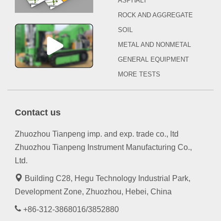
ASPHALT
ROCK AND AGGREGATE
SOIL
METAL AND NONMETAL
GENERAL EQUIPMENT
MORE TESTS
Contact us
Zhuozhou Tianpeng imp. and exp. trade co., ltd
Zhuozhou Tianpeng Instrument Manufacturing Co.,
Ltd.
Building C28, Hegu Technology Industrial Park,
Development Zone, Zhuozhou, Hebei, China
+86-312-3868016/3852880