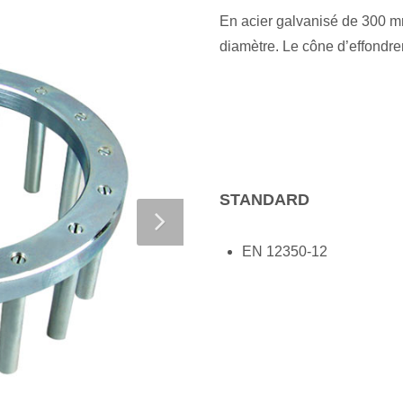
En acier galvanisé de 300 m
diamètre. Le cône d’effondr
STANDARD
EN 12350-12