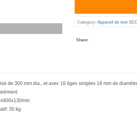
Category:
Appareil de test SC
Share:
isé de 300 mm dia., et avec 16 tiges simples 18 mm de diamètre
arément.
00x900x130mm
tif: 30 kg