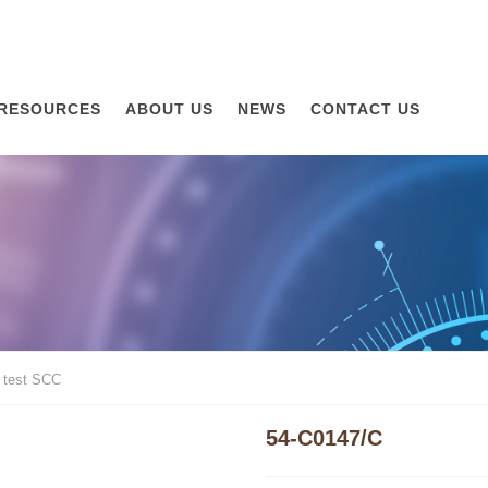
RESOURCES
ABOUT US
NEWS
CONTACT US
e test SCC
54-C0147/C