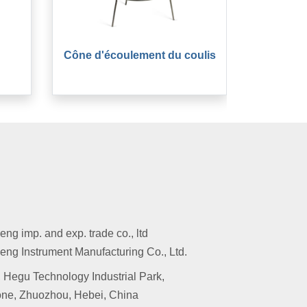
Cône d'écoulement du coulis
g imp. and exp. trade co., ltd
ng Instrument Manufacturing Co., Ltd.
 Hegu Technology Industrial Park,
ne, Zhuozhou, Hebei, China