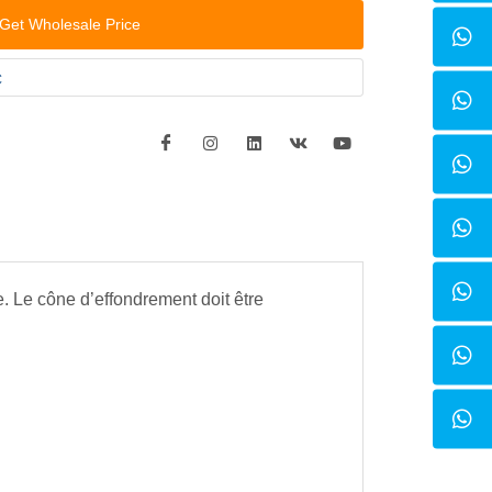
Get Wholesale Price
C
. Le cône d’effondrement doit être