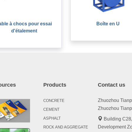
able à chocs pour essai
Boîte en U
d'étalement
ources
Products
Contact us
Zhuozhou Tianpen
CONCRETE
Zhuozhou Tianpe
CEMENT
ASPHALT
Building C28,
Development Zo
ROCK AND AGGREGATE