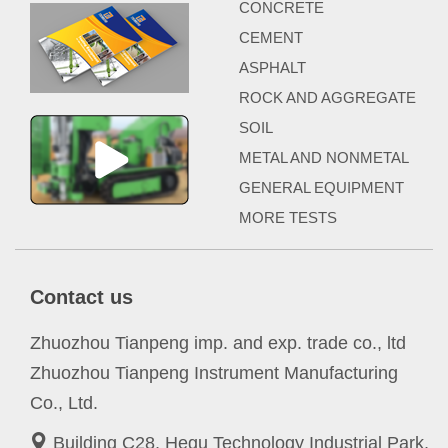
CONCRETE
CEMENT
ASPHALT
ROCK AND AGGREGATE
SOIL
METAL AND NONMETAL
GENERAL EQUIPMENT
MORE TESTS
Contact us
Zhuozhou Tianpeng imp. and exp. trade co., ltd
Zhuozhou Tianpeng Instrument Manufacturing
Co., Ltd.
Building C28, Hegu Technology Industrial Park,