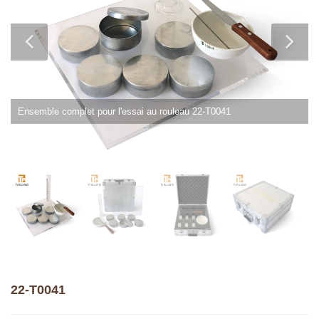
Ensemble complet pour l'essai au rouleau 22-T0041
22-T0041