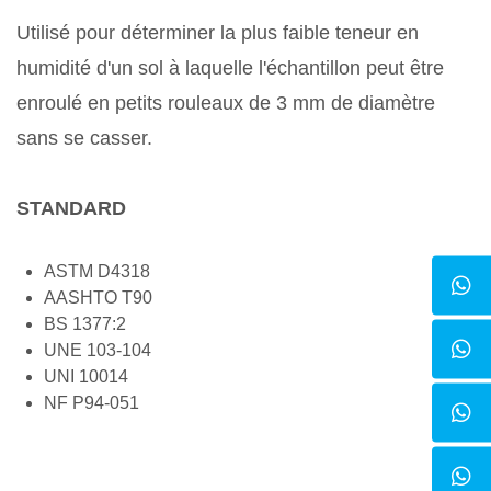
Utilisé pour déterminer la plus faible teneur en
humidité d'un sol à laquelle l'échantillon peut être
enroulé en petits rouleaux de 3 mm de diamètre
sans se casser.
STANDARD
ASTM D4318
AASHTO T90
BS 1377:2
UNE 103-104
UNI 10014
NF P94-051