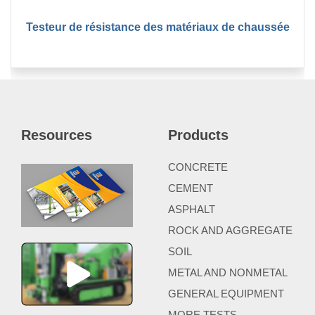
Testeur de résistance des matériaux de chaussée
Resources
Products
CONCRETE
CEMENT
ASPHALT
ROCK AND AGGREGATE
SOIL
METAL AND NONMETAL
GENERAL EQUIPMENT
MORE TESTS