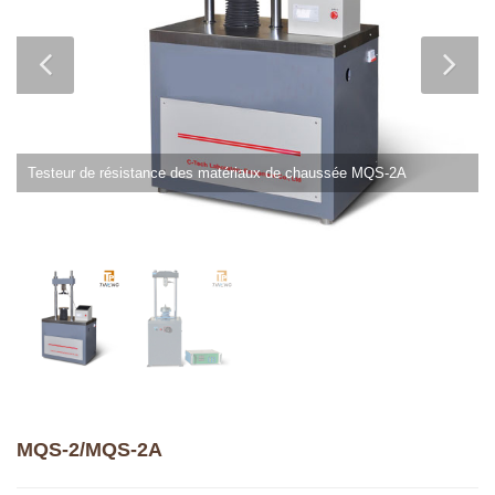
Testeur de résistance des matériaux de chaussée MQS-2A
MQS-2/MQS-2A