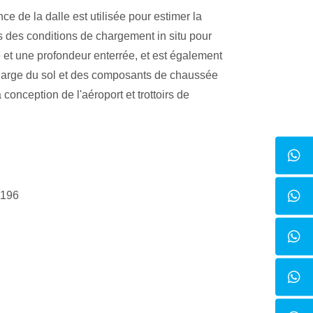
e de la dalle est utilisée pour estimer la
s des conditions de chargement in situ pour
 et une profondeur enterrée, et est également
charge du sol et des composants de chaussée
a conception de l'aéroport et trottoirs de
1196