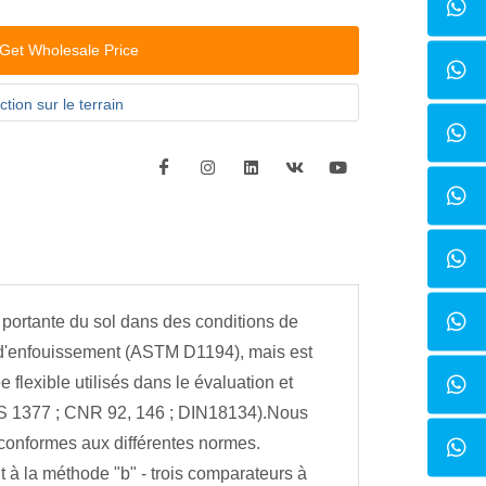
Get Wholesale Price
tion sur le terrain
é portante du sol dans des conditions de
r d'enfouissement (ASTM D1194), mais est
flexible utilisés dans le évaluation et
BS 1377 ; CNR 92, 146 ; DIN18134).Nous
onformes aux différentes normes.
t à la méthode "b" - trois comparateurs à