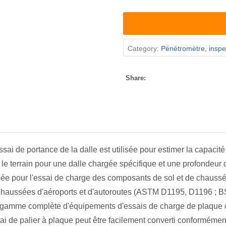
Category:
Pénétromètre, inspec
Share:
sai de portance de la dalle est utilisée pour estimer la capacit
le terrain pour une dalle chargée spécifique et une profondeu
sée pour l'essai de charge des composants de sol et de chaussée 
chaussées d'aéroports et d'autoroutes (ASTM D1195, D1196 ; 
gamme complète d'équipements d'essais de charge de plaque c
sai de palier à plaque peut être facilement converti conformémen