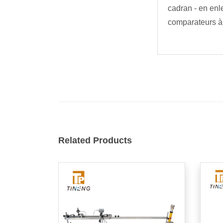
cadran - en enl
comparateurs à
Related Products