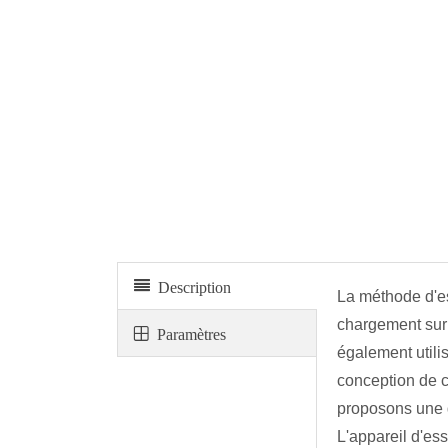
Appareil d'essai de roulement de plaque
Description
La méthode d'es
chargement sur 
Paramètres
également utili
conception de 
proposons une 
L'appareil d'es