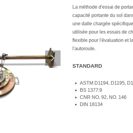
La méthode d'essai de portanc
capacité portante du sol dan
une dalle chargée spécifique
utilisée pour les essais de 
flexible pour l'évaluation et l
l'autoroute.
STANDARD
ASTM D1194, D1195, D
BS 1377:9
CNR NO. 92, NO. 146
DIN 18134