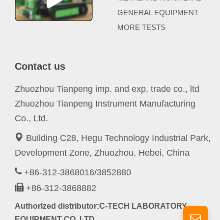
GENERAL EQUIPMENT
MORE TESTS
Contact us
Zhuozhou Tianpeng imp. and exp. trade co., ltd
Zhuozhou Tianpeng Instrument Manufacturing
Co., Ltd.
Building C28, Hegu Technology Industrial Park,
Development Zone, Zhuozhou, Hebei, China
+86-312-3868016/3852880
+86-312-3868882
Authorized distributor:C-TECH LABORATORY
EQUIPMENT CO.,LTD