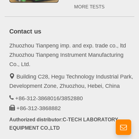
MORE TESTS
Contact us
Zhuozhou Tianpeng imp. and exp. trade co., ltd
Zhuozhou Tianpeng Instrument Manufacturing
Co., Ltd.
Building C28, Hegu Technology Industrial Park,
Development Zone, Zhuozhou, Hebei, China
+86-312-3868016/3852880
+86-312-3868882
Authorized distributor:C-TECH LABORATORY
EQUIPMENT CO.,LTD