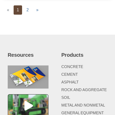
Previous
Next
«
1
2
»
Resources
Products
CONCRETE
CEMENT
ASPHALT
ROCK AND AGGREGATE
SOIL
METAL AND NONMETAL
GENERAL EQUIPMENT