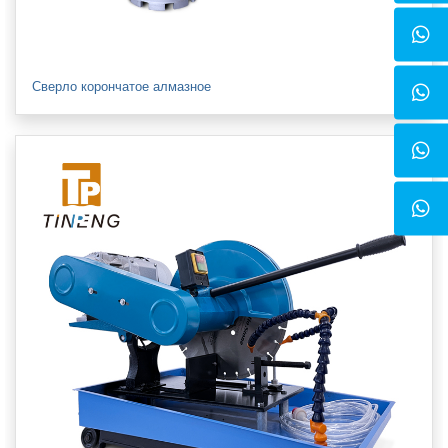
Сверло корончатое алмазное