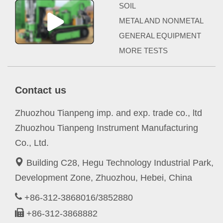
SOIL
METAL AND NONMETAL
GENERAL EQUIPMENT
MORE TESTS
Contact us
Zhuozhou Tianpeng imp. and exp. trade co., ltd
Zhuozhou Tianpeng Instrument Manufacturing
Co., Ltd.
Building C28, Hegu Technology Industrial Park,
Development Zone, Zhuozhou, Hebei, China
+86-312-3868016/3852880
+86-312-3868882