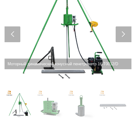
Моторный динамический конусный пенетрометр 16-T0012/D