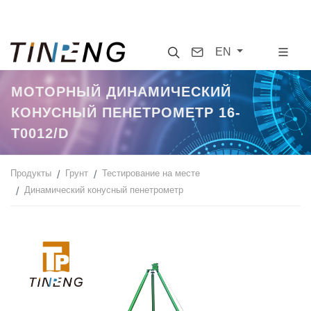
Search
Contact
EN
МОТОРНЫЙ ДИНАМИЧЕСКИЙ
КОНУСНЫЙ ПЕНЕТРОМЕТР 16-
T0012/D
Продукты
Грунт
Тестирование на месте
Динамический конусный пенетрометр