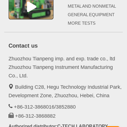
METAL AND NONMETAL
GENERAL EQUIPMENT
MORE TESTS
Contact us
Zhuozhou Tianpeng imp. and exp. trade co., ltd
Zhuozhou Tianpeng Instrument Manufacturing
Co., Ltd.
Building C28, Hegu Technology Industrial Park,
Development Zone, Zhuozhou, Hebei, China
+86-312-3868016/3852880
+86-312-3868882
Authorized distributor:C-TECH LABORATORY