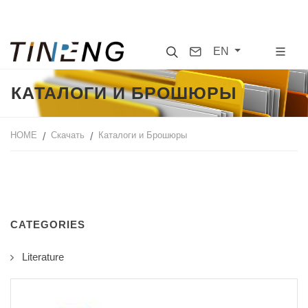
Search
Contact
EN
КАТАЛОГИ И БРОШЮРЫ
HOME
Скачать
Каталоги и Брошюры
CATEGORIES
Literature