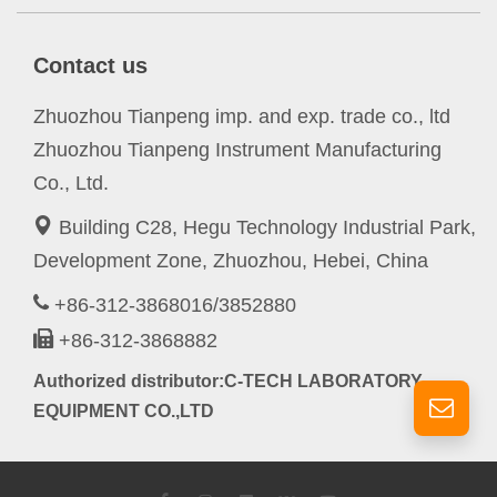
Contact us
Zhuozhou Tianpeng imp. and exp. trade co., ltd
Zhuozhou Tianpeng Instrument Manufacturing
Co., Ltd.
Building C28, Hegu Technology Industrial Park,
Development Zone, Zhuozhou, Hebei, China
+86-312-3868016/3852880
+86-312-3868882
Authorized distributor:C-TECH LABORATORY
EQUIPMENT CO.,LTD