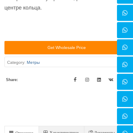
центре кольца.
Get Wholesale Price
Category:
Метры
Share:
Xарактеристики
Документы
Описание