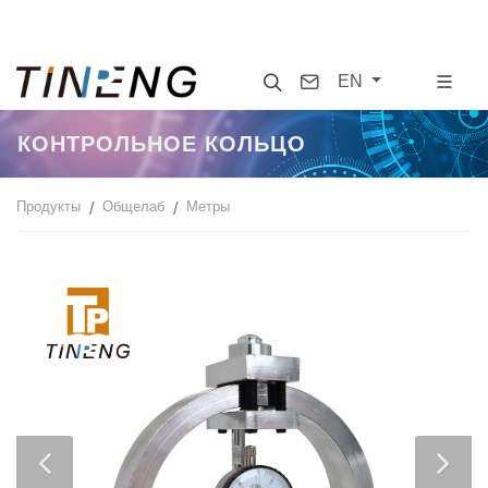
Search
Contact
EN
КОНТРОЛЬНОЕ КОЛЬЦО
Продукты
Общелаб
Метры