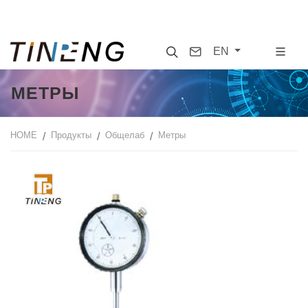
Search
Contact
EN
МЕТРЫ
HOME
Продукты
Общелаб
Метры