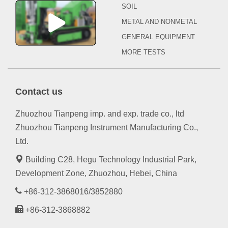
SOIL
METAL AND NONMETAL
GENERAL EQUIPMENT
MORE TESTS
Contact us
Zhuozhou Tianpeng imp. and exp. trade co., ltd
Zhuozhou Tianpeng Instrument Manufacturing Co.,
Ltd.
Building C28, Hegu Technology Industrial Park,
Development Zone, Zhuozhou, Hebei, China
+86-312-3868016/3852880
+86-312-3868882