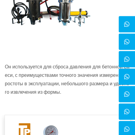
Он используется для сброса давления для бетонной см
еси, с преимуществами точного значения измерения, п
ростоты в эксплуатации, небольшого размера и удобно
го извлечения из формы.