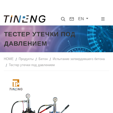
Search
Contact
EN
ТЕСТЕР УТЕЧКИ ПОД
ДАВЛЕНИЕМ
HOME
Продукты
Бетон
Испытание затвердевшего бетона
Тестер утечки под давлением