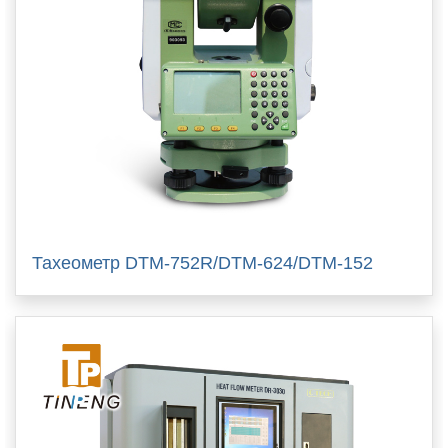
Тахеометр DTM-752R/DTM-624/DTM-152