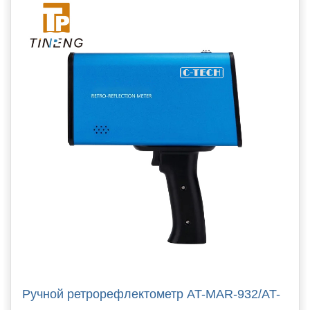
Ручной ретрорефлектометр AT-MAR-932/AT-