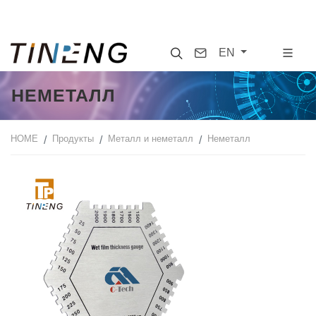
Search
Contact
EN
НЕМЕТАЛЛ
HOME
Продукты
Металл и неметалл
Неметалл