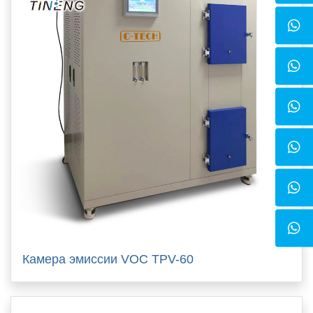
Камера эмиссии VОС TPV-60