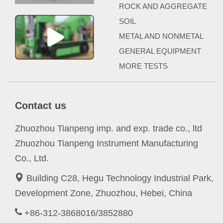
ROCK AND AGGREGATE
SOIL
METAL AND NONMETAL
GENERAL EQUIPMENT
MORE TESTS
Contact us
Zhuozhou Tianpeng imp. and exp. trade co., ltd
Zhuozhou Tianpeng Instrument Manufacturing
Co., Ltd.
Building C28, Hegu Technology Industrial Park,
Development Zone, Zhuozhou, Hebei, China
+86-312-3868016/3852880