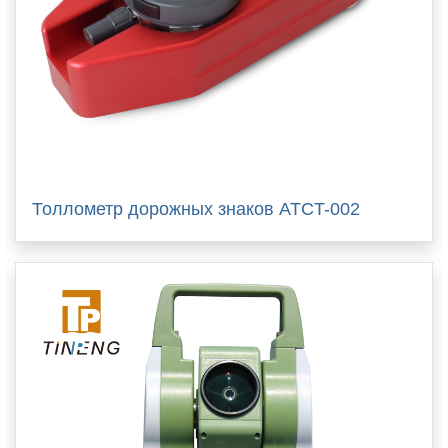
Толлометр дорожных знаков ATCT-002