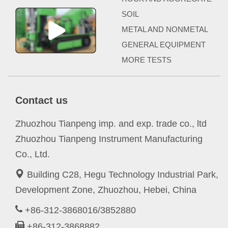
SOIL
METAL AND NONMETAL
GENERAL EQUIPMENT
MORE TESTS
Contact us
Zhuozhou Tianpeng imp. and exp. trade co., ltd
Zhuozhou Tianpeng Instrument Manufacturing
Co., Ltd.
Building C28, Hegu Technology Industrial Park,
Development Zone, Zhuozhou, Hebei, China
+86-312-3868016/3852880
+86-312-3868882