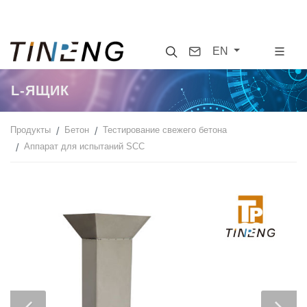
Search
Contact
EN
L-ЯЩИК
Продукты
Бетон
Тестирование свежего бетона
Аппарат для испытаний SCC