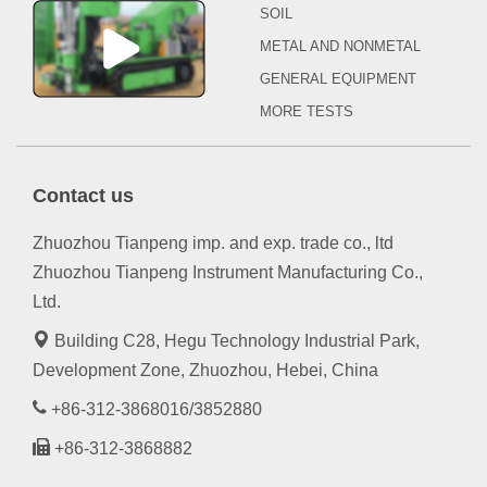
SOIL
METAL AND NONMETAL
GENERAL EQUIPMENT
MORE TESTS
Contact us
Zhuozhou Tianpeng imp. and exp. trade co., ltd
Zhuozhou Tianpeng Instrument Manufacturing Co.,
Ltd.
Building C28, Hegu Technology Industrial Park,
Development Zone, Zhuozhou, Hebei, China
+86-312-3868016/3852880
+86-312-3868882