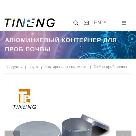
Search
Contact
EN
АЛЮМИНИЕВЫЙ КОНТЕЙНЕР ДЛЯ
ПРОБ ПОЧВЫ
Продукты
Грунт
Тестирование на месте
Отбор проб почвы