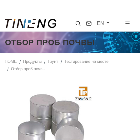
Search
Contact
EN
ОТБОР ПРОБ ПОЧВЫ
HOME
Продукты
Грунт
Тестирование на месте
Отбор проб почвы