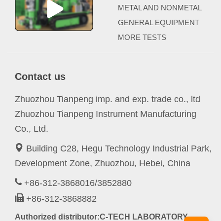
METAL AND NONMETAL
GENERAL EQUIPMENT
MORE TESTS
Contact us
Zhuozhou Tianpeng imp. and exp. trade co., ltd
Zhuozhou Tianpeng Instrument Manufacturing
Co., Ltd.
Building C28, Hegu Technology Industrial Park,
Development Zone, Zhuozhou, Hebei, China
+86-312-3868016/3852880
+86-312-3868882
Authorized distributor:C-TECH LABORATORY