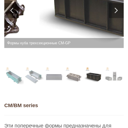
Формы куба трехсекционные CM-GP
CM/BM series
Эти поперечные формы предназначены для