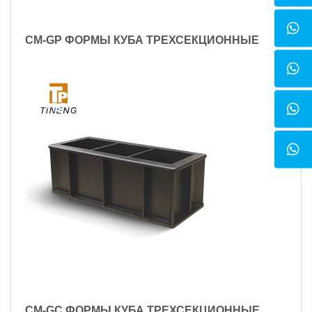
CM-GP ФОРМЫ КУБА ТРЕХСЕКЦИОННЫЕ
CM-GC ФОРМЫ КУБА ТРЕХСЕКЦИОННЫЕ