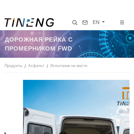
Search
Contact
EN
ДОРОЖНАЯ РЕЙКА С
ПРОМЕРНИКОМ FWD
Продукты
Асфальт
Испытание на месте