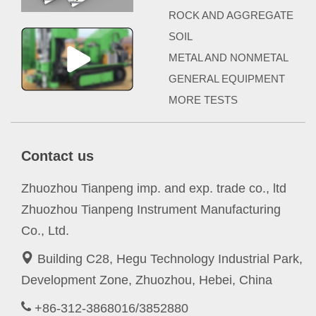
ROCK AND AGGREGATE
SOIL
METAL AND NONMETAL
GENERAL EQUIPMENT
MORE TESTS
Contact us
Zhuozhou Tianpeng imp. and exp. trade co., ltd
Zhuozhou Tianpeng Instrument Manufacturing
Co., Ltd.
Building C28, Hegu Technology Industrial Park,
Development Zone, Zhuozhou, Hebei, China
+86-312-3868016/3852880