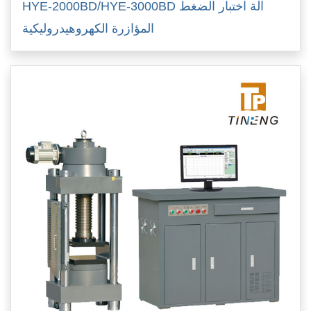
HYE-2000BD/HYE-3000BD آلة اختبار الضغط
المؤازرة الكهروهيدروليكية