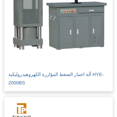
آلة اختبار الضغط المؤازرة الكهروهيدروليكية HYE-
2000BS