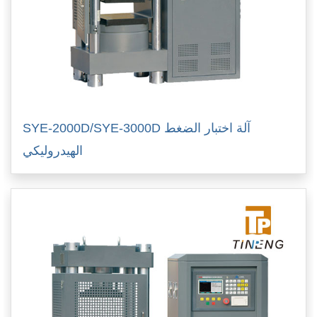
SYE-2000D/SYE-3000D آلة اختبار الضغط
الهيدروليكي