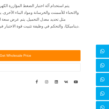
يتم استخدام آلة اختبار الضغط المؤازرة الكه
والانحناء للأسمنت والخرسانة ومواد البناء الأخرى. يم
مثل تحديد معدل التحميل. يتم عرض سعة ال
ديناميكيًا، والتحكم في وظيفة تثبيت قوة الاختبار في الوقت المناسب والحد الأقصى.
Get Wholesale Price