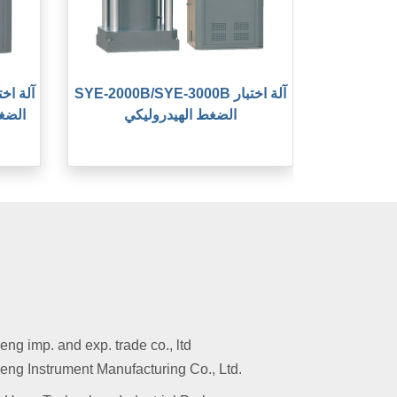
SYE-2000B/SYE-3000B آلة اختبار
الضغط الهيدروليكي
الضغط
g imp. and exp. trade co., ltd
ng Instrument Manufacturing Co., Ltd.