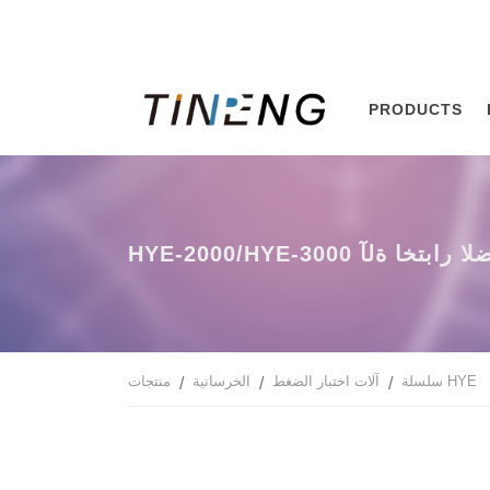
PRODUCTS
 الضغط المؤازرة الكهروهيدروليكية
سلسلة HYE
آلات اختبار الضغط
الخرسانية
منتجات