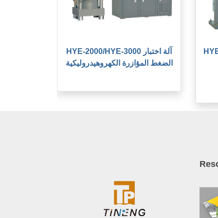
آلة
HYE-2000/HYE-3000 آلة اختبار
الضغط المؤازرة الكهروهيدروليكية
Res