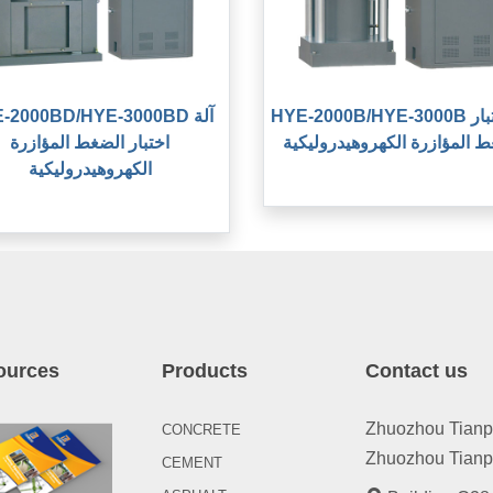
HYE-2000B/HYE-3000B آلة اختبار
HYE-2000BD/HYE-3000BD 
 المؤازرة الكهروهيدروليكية
اختبار الضغط المؤازرة
الكهروهيدروليكية
ources
Products
Contact us
Zhuozhou Tianpen
CONCRETE
Zhuozhou Tianpe
CEMENT