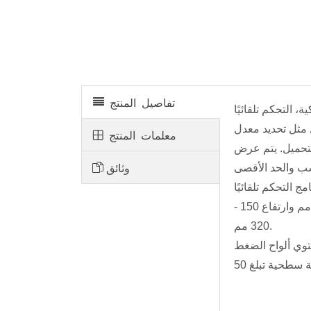
HYE-2000 آلة اختبار الضغط المؤازرة الكهروهيدروليكية
تفاصيل المنتج
ل مثل تحديد معدل
معلمات المنتج
تحميل. يتم عرض
وثائق
مناسبة لاختبار عينات المكعب 50 مم، 100 مم، 150 مم و200 مم بالإضافة إلى عينات الأسطوانات بقطر 75 - 160 مم وارتفاع 150 -
320 مم.
حتوي ألواح الضغط