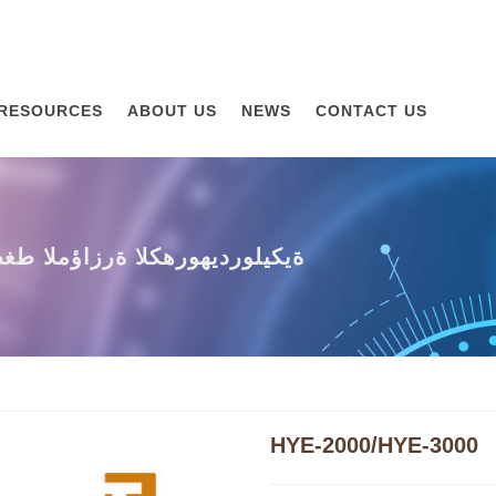
RESOURCES
ABOUT US
NEWS
CONTACT US
HYE-2000/HYE-3000 آلة اختبار
HYE-2000/HYE-3000