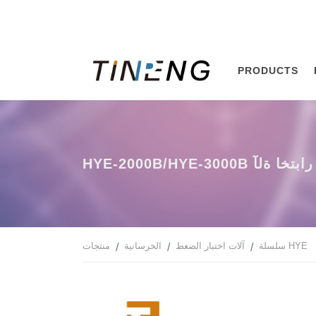
PRODUCTS
 الضغط المؤازرة الكهروهيدروليكية
سلسلة HYE
آلات اختبار الضغط
الخرسانية
منتجات