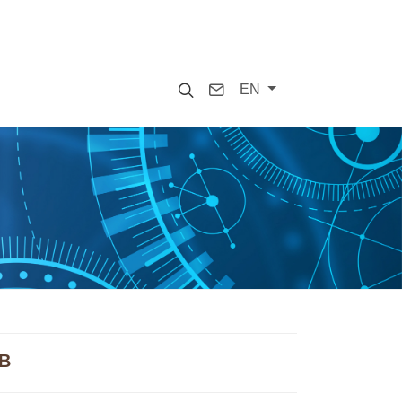
Search
Contact
EN
0B