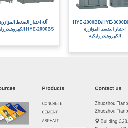
HYE-2000BD/HYE-3000 آلة
آلة اختبار الضغط المؤازرة
اختبار الضغط المؤازرة
الكهروهيدروليكية HYE-2000BS
الكهروهيدروليكية
ources
Products
Contact us
Zhuozhou Tianpen
CONCRETE
Zhuozhou Tianpe
CEMENT
ASPHALT
Building C28,