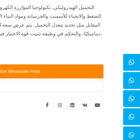
التحميل الهيدروليكي، تكنولوجيا المؤازرة الكهرو
الضغط والانحناء للأسمنت والخرسانة ومواد البناء الأ
المقابل مثل تحديد معدل التحميل. يتم عرض سعة ال
ديناميكيًا، والتحكم في وظيفة تثبيت قوة الاختبار في الوقت المناسب والحد الأقصى.
Get Wholesale Price