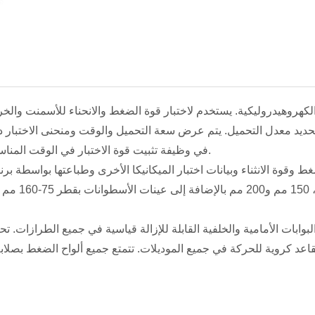
الكهروهيدروليكية. يستخدم لاختبار قوة الضغط والانحناء للأسمنت والخرس
 تحديد معدل التحميل. يتم عرض سعة التحميل والوقت ومنحنى الاختبار دين
في وظيفة تثبيت قوة الاختبار في الوقت المناسب والحد الأقصى.
ابات الأمامية والخلفية القابلة للإزالة قياسية في جميع الطرازات. ت