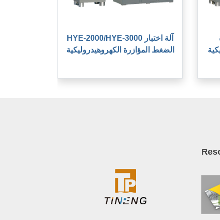
HYE-2000/HYE-3000 آلة اختبار
الضغط المؤازرة الكهروهيدروليكية
Res