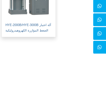
HYE-2000B/HYE-3000B آلة اختبار
الضغط المؤازرة الكهروهيدروليكية