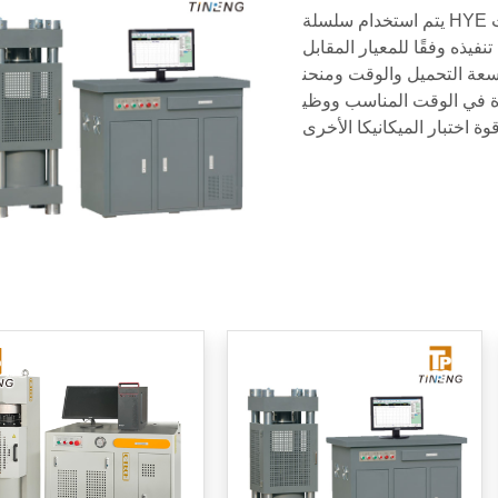
يتم استخدام سلسلة HYE لاختبار قوة الضغط والانحناء للأسمنت
نفيذه وفقًا للمعيار المقابل
سعة التحميل والوقت ومنحن
قوة في الوقت المناسب ووظي