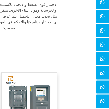
والخرسانة ومواد البناء الأخرى. يمكن ت
مثل تحديد معدل التحميل. يتم عرض 
ى الاختبار ديناميكيًا والتحكم في ال
فة تثبيت قوة اختبار الميكانيكا الأخرى.