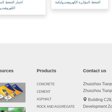
الضغط المؤازرة الكهروهيدروليكية
اختبار الضغط الم
الكهروهيدرو
ources
Products
Contact us
Zhuozhou Tianpen
CONCRETE
Zhuozhou Tianpe
CEMENT
ASPHALT
Building C28,
Development Zo
ROCK AND AGGREGATE