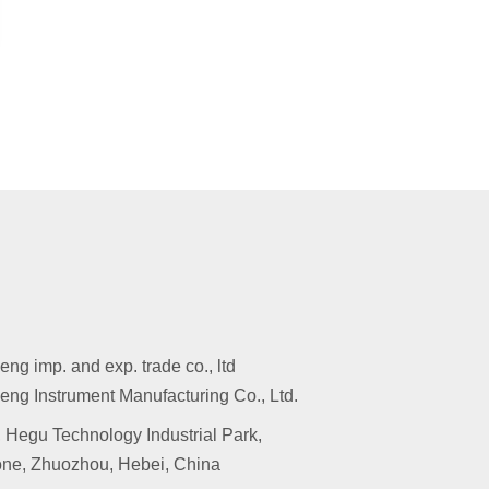
g imp. and exp. trade co., ltd
ng Instrument Manufacturing Co., Ltd.
 Hegu Technology Industrial Park,
ne, Zhuozhou, Hebei, China