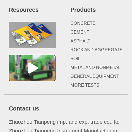
Resources
Products
CONCRETE
CEMENT
ASPHALT
ROCK AND AGGREGATE
SOIL
METAL AND NONMETAL
GENERAL EQUIPMENT
MORE TESTS
Contact us
Zhuozhou Tianpeng imp. and exp. trade co., ltd
Zhuozhou Tianpeng Instrument Manufacturing