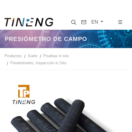
Search
Contact
EN
PRESIÓMETRO DE CAMPO
Productos
Suelo
Pruebas in situ
Penetrómetro, Inspección in Situ