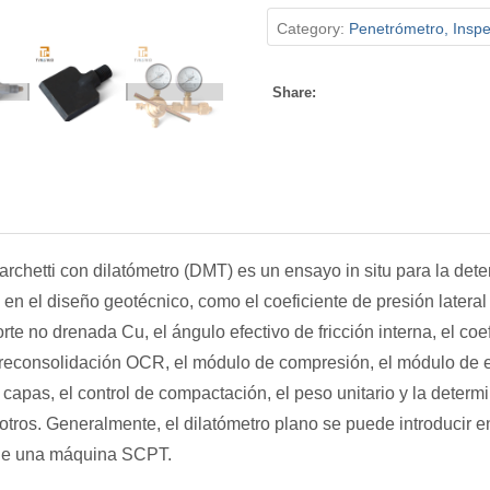
Category:
Penetrómetro, Inspec
Share:
rchetti con dilatómetro (DMT) es un ensayo in situ para la det
 en el diseño geotécnico, como el coeficiente de presión lateral K
orte no drenada Cu, el ángulo efectivo de fricción interna, el co
reconsolidación OCR, el módulo de compresión, el módulo de ela
 capas, el control de compactación, el peso unitario y la determ
 otros. Generalmente, el dilatómetro plano se puede introducir
o de una máquina SCPT.