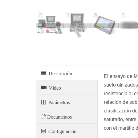
Descripción
El ensayo de Ma
suelo utilizados
Vídeo
resistencia al c
Parámetros
relación de sob
clasificación de
Documentos
saturado, entre
con el martill
Configuración