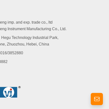
g imp. and exp. trade co., ltd
ng Instrument Manufacturing Co., Ltd.
 Hegu Technology Industrial Park,
ne, Zhuozhou, Hebei, China
016/3852880
8882