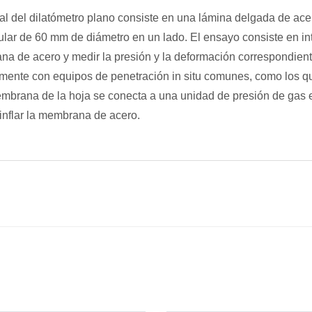
pal del dilatómetro plano consiste en una lámina delgada de a
ular de 60 mm de diámetro en un lado. El ensayo consiste en int
ana de acero y medir la presión y la deformación correspondient
lmente con equipos de penetración in situ comunes, como los qu
mbrana de la hoja se conecta a una unidad de presión de gas en
inflar la membrana de acero.