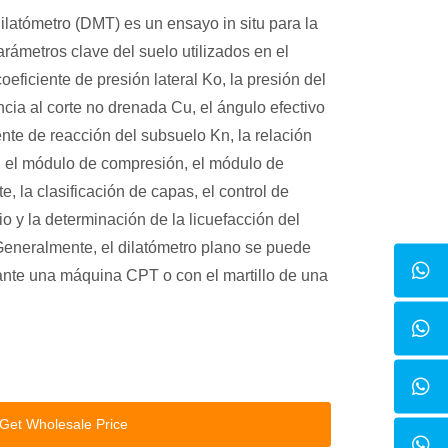
ilatómetro (DMT) es un ensayo in situ para la
rámetros clave del suelo utilizados en el
eficiente de presión lateral Ko, la presión del
encia al corte no drenada Cu, el ángulo efectivo
iente de reacción del subsuelo Kn, la relación
 el módulo de compresión, el módulo de
e, la clasificación de capas, el control de
o y la determinación de la licuefacción del
 Generalmente, el dilatómetro plano se puede
iante una máquina CPT o con el martillo de una
Get Wholesale Price