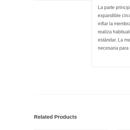
La parte princi
expandible circ
inflar la membr
realiza habitua
estándar. La me
necesaria para 
Related Products