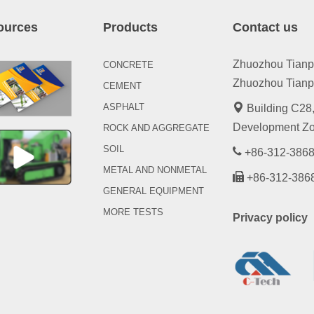
ources
Products
Contact us
Zhuozhou Tianpen
CONCRETE
Zhuozhou Tianpe
CEMENT
ASPHALT
Building C28,
Development Zo
ROCK AND AGGREGATE
SOIL
+86-312-3868
METAL AND NONMETAL
+86-312-386
GENERAL EQUIPMENT
MORE TESTS
Privacy policy