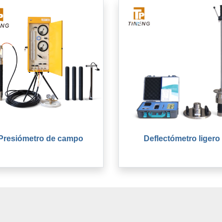
Presiómetro de campo
Deflectómetro ligero