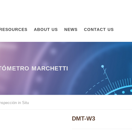
RESOURCES
ABOUT US
NEWS
CONTACT US
ATÓMETRO MARCHETTI
nspección in Situ
DMT-W3