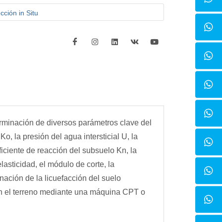
ción in Situ
erminación de diversos parámetros clave del
o, la presión del agua intersticial U, la
eficiente de reacción del subsuelo Kn, la
sticidad, el módulo de corte, la
inación de la licuefacción del suelo
 en el terreno mediante una máquina CPT o