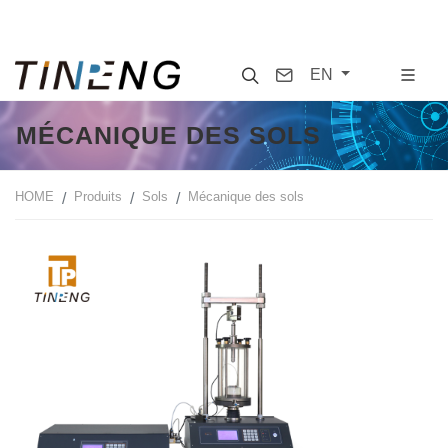
Search
Contact
EN
MÉCANIQUE DES SOLS
HOME
Produits
Sols
Mécanique des sols