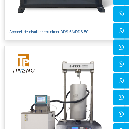
Appareil de cisaillement direct DDS-5A/DDS-5C