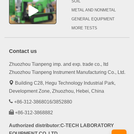
SOIL
METAL AND NONMETAL
GENERAL EQUIPMENT
MORE TESTS
Contact us
Zhuozhou Tianpeng imp. and exp. trade co., ltd
Zhuozhou Tianpeng Instrument Manufacturing Co., Ltd.
Building C28, Hegu Technology Industrial Park,
Development Zone, Zhuozhou, Hebei, China
+86-312-3868016/3852880
+86-312-3868882
Authorized distributor:C-TECH LABORATORY
EQUIPMENT CO.,LTD