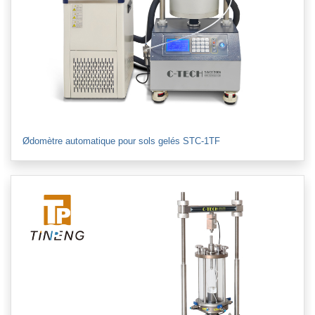
Ødomètre automatique pour sols gelés STC-1TF