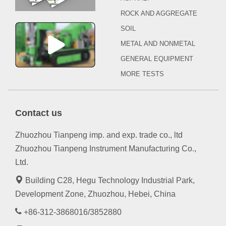
ROCK AND AGGREGATE
SOIL
METAL AND NONMETAL
GENERAL EQUIPMENT
MORE TESTS
Contact us
Zhuozhou Tianpeng imp. and exp. trade co., ltd
Zhuozhou Tianpeng Instrument Manufacturing Co.,
Ltd.
Building C28, Hegu Technology Industrial Park,
Development Zone, Zhuozhou, Hebei, China
+86-312-3868016/3852880