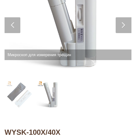
Микроскоп для измерения трещин
WYSK-100X/40X