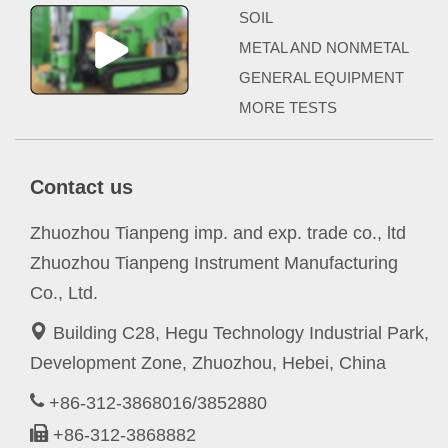
SOIL
METAL AND NONMETAL
GENERAL EQUIPMENT
MORE TESTS
Contact us
Zhuozhou Tianpeng imp. and exp. trade co., ltd
Zhuozhou Tianpeng Instrument Manufacturing
Co., Ltd.
Building C28, Hegu Technology Industrial Park,
Development Zone, Zhuozhou, Hebei, China
+86-312-3868016/3852880
+86-312-3868882