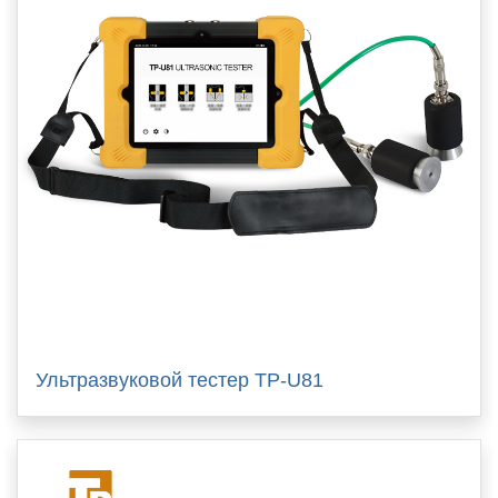
Ультразвуковой тестер TP-U81