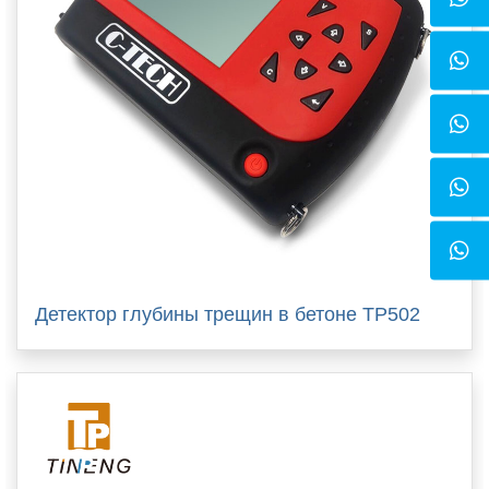
Детектор глубины трещин в бетоне TP502