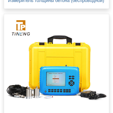
Измеритель толщины бетона (беспроводной)