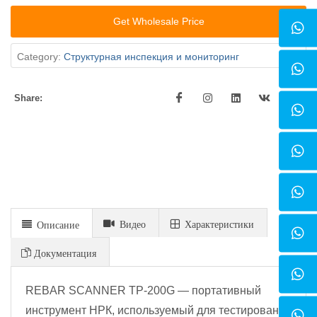
Get Wholesale Price
Category:
Cтруктурная инспекция и мониторинг
Share:
Видео
Xарактеристики
Описание
Документация
REBAR SCANNER TP-200G — портативный
инструмент НРК, используемый для тестирования