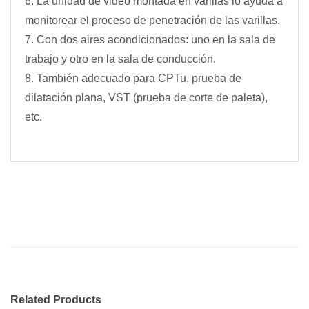
6. La unidad de video montada en varillas lo ayuda a
monitorear el proceso de penetración de las varillas.
7. Con dos aires acondicionados: uno en la sala de
trabajo y otro en la sala de conducción.
8. También adecuado para CPTu, prueba de
dilatación plana, VST (prueba de corte de paleta),
etc.
Related Products