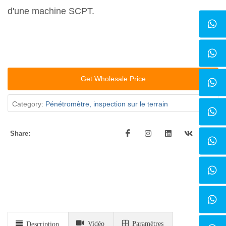
d'une machine SCPT.
Get Wholesale Price
Category:
Pénétromètre, inspection sur le terrain
Share:
Vidéo
Paramètres
Description