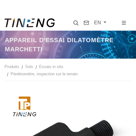
Search
Contact
EN
APPAREIL D'ESSAI DILATOMÈTRE
MARCHETTI
Produits
Sols
Essais in situ
Pénétromètre, inspection sur le terrain